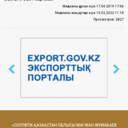
Мақаланы құрған күні 17.04.2019 17:06
Мақаланы жаңартқан күні 14.02.2022 11:18
Просмотров: 5827
«СОЛТҮСТІК ҚАЗАҚСТАН ОБЛЫСЫ МАҒЖАН ЖҰМАБАЕВ